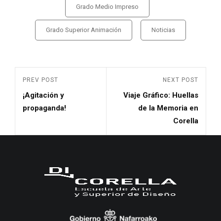
Grado Medio Impreso
Grado Superior Animación
Noticias
PREV POST
NEXT POST
¡Agitación y
Viaje Gráfico: Huellas
propaganda!
de la Memoria en
Corella