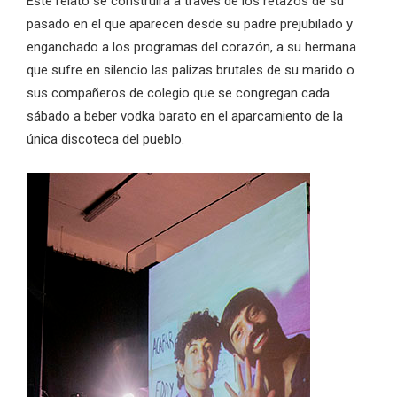
Este relato se construirá a través de los retazos de su
pasado en el que aparecen desde su padre prejubilado y
enganchado a los programas del corazón, a su hermana
que sufre en silencio las palizas brutales de su marido o
sus compañeros de colegio que se congregan cada
sábado a beber vodka barato en el aparcamiento de la
única discoteca del pueblo.