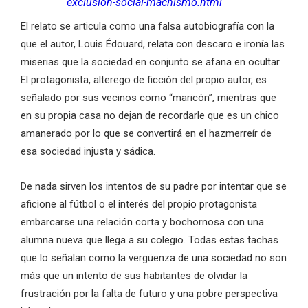
exclusion-social-machismo.html
El relato se articula como una falsa autobiografía con la
que el autor, Louis Édouard, relata con descaro e ironía las
miserias que la sociedad en conjunto se afana en ocultar.
El protagonista, alterego de ficción del propio autor, es
señalado por sus vecinos como “maricón”, mientras que
en su propia casa no dejan de recordarle que es un chico
amanerado por lo que se convertirá en el hazmerreír de
esa sociedad injusta y sádica.
De nada sirven los intentos de su padre por intentar que se
aficione al fútbol o el interés del propio protagonista
embarcarse una relación corta y bochornosa con una
alumna nueva que llega a su colegio. Todas estas tachas
que lo señalan como la vergüenza de una sociedad no son
más que un intento de sus habitantes de olvidar la
frustración por la falta de futuro y una pobre perspectiva