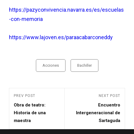
https://pazyconvivencia.navarra.es/es/escuelas
-con-memoria
https://www.lajoven.es/paraacabarconeddy
Acciones
Bachiller
PREV POST
NEXT POST
Obra de teatro:
Encuentro
Historia de una
Intergeneracional de
maestra
Sartaguda