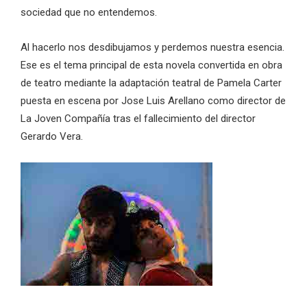
sociedad que no entendemos.
Al hacerlo nos desdibujamos y perdemos nuestra esencia.
Ese es el tema principal de esta novela convertida en obra
de teatro mediante la adaptación teatral de Pamela Carter
puesta en escena por Jose Luis Arellano como director de
La Joven Compañía tras el fallecimiento del director
Gerardo Vera.