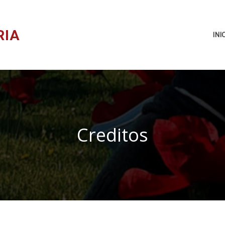
RIA
INI
Creditos